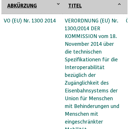
ABKÜRZUNG
TITEL
VO (EU) Nr. 1300 2014
VERORDNUNG (EU) Nr.
Ö
1300/2014 DER
KOMMISSION vom 18.
November 2014 über
die technischen
Spezifikationen für die
Interoperabilität
bezüglich der
Zugänglichkeit des
Eisenbahnsystems der
Union für Menschen
mit Behinderungen und
Menschen mit
eingeschränkter