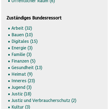
Öffentlicher Raum (
6)
Zuständiges Bundesressort
Arbeit (
32)
Bauen (
10)
Digitales (
15)
Energie (
3)
Familie (
3)
Finanzen (
5)
Gesundheit (
13)
Heimat (
9)
Inneres (
23)
Jugend (
3)
Justiz (
18)
Justiz und Verbraucherschutz (
2)
Kultur (
3)