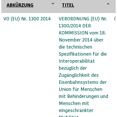
ABKÜRZUNG
TITEL
VO (EU) Nr. 1300 2014
VERORDNUNG (EU) Nr.
Ö
1300/2014 DER
KOMMISSION vom 18.
November 2014 über
die technischen
Spezifikationen für die
Interoperabilität
bezüglich der
Zugänglichkeit des
Eisenbahnsystems der
Union für Menschen
mit Behinderungen und
Menschen mit
eingeschränkter