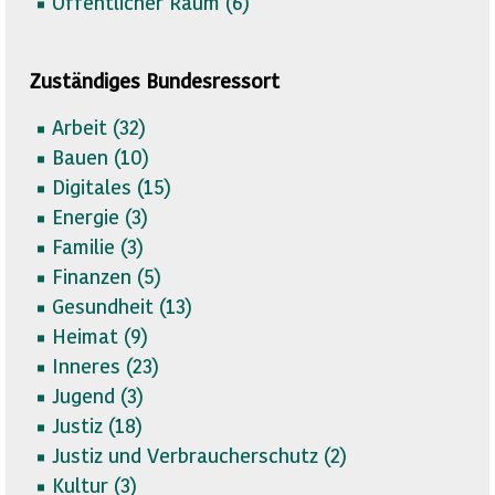
Öffentlicher Raum (
6)
Zuständiges Bundesressort
Arbeit (
32)
Bauen (
10)
Digitales (
15)
Energie (
3)
Familie (
3)
Finanzen (
5)
Gesundheit (
13)
Heimat (
9)
Inneres (
23)
Jugend (
3)
Justiz (
18)
Justiz und Verbraucherschutz (
2)
Kultur (
3)