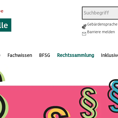
Gebärdensprache
Barriere melden
e
Fachwissen
BFSG
Rechtssammlung
Inklusi