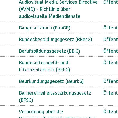
Audiovisual Media Services Directive
Öffent
(AVMD) - Richtlinie über
audiovisuelle Mediendienste
Baugesetzbuch (BauGB)
Öffent
Bundesbesoldungsgesetz (BBesG)
Öffent
Berufsbildungsgesetz (BBiG)
Öffent
Bundeselterngeld- und
Öffent
Elternzeitgesetz (BEEG)
Beurkundungsgesetz (BeurkG)
Öffent
Barrierefreiheitsstärkungsgesetz
Öffent
(BFSG)
Verordnung über die
Öffent