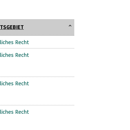
TSGEBIET
liches Recht
liches Recht
liches Recht
liches Recht