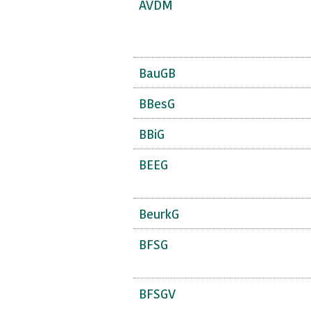
AVDM
BauGB
BBesG
BBiG
BEEG
BeurkG
BFSG
BFSGV