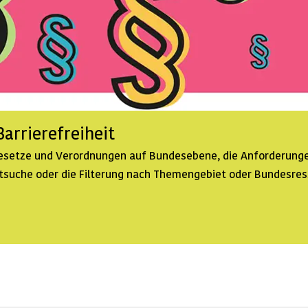
arrierefreiheit
 Gesetze und Verordnungen auf Bundesebene, die Anforderunge
extsuche oder die Filterung nach Themengebiet oder Bundesre