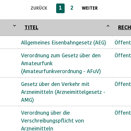
1
2
ZURÜCK
WEITER
TITEL
RECH
Allgemeines Eisenbahngesetz (AEG)
Öffent
Verordnung zum Gesetz über den
Öffent
Amateurfunk
(Amateurfunkverordnung - AFuV)
Gesetz über den Verkehr mit
Öffent
Arzneimitteln (Arzneimittelgesetz -
AMG)
Verordnung über die
Öffent
Verschreibungspflicht von
Arzneimitteln