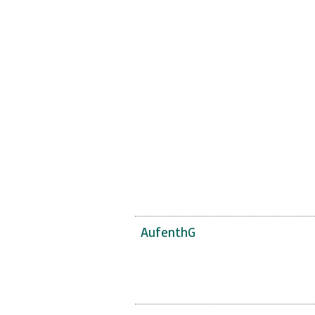
AufenthG