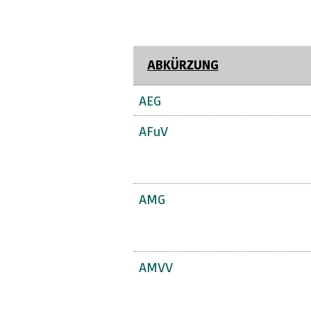
ABKÜRZUNG
AEG
AFuV
AMG
AMVV