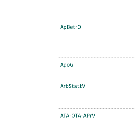
ApBetrO
ApoG
ArbStättV
ATA-OTA-APrV