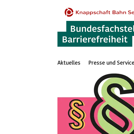
Aktuelles
Presse und Servic