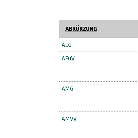
ABKÜRZUNG
AEG
AFuV
AMG
AMVV