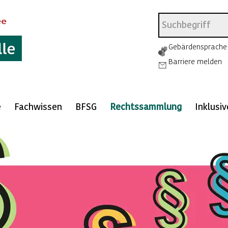
Gebärdensprache
Barriere melden
e
Fachwissen
BFSG
Rechtssammlung
Inklusi