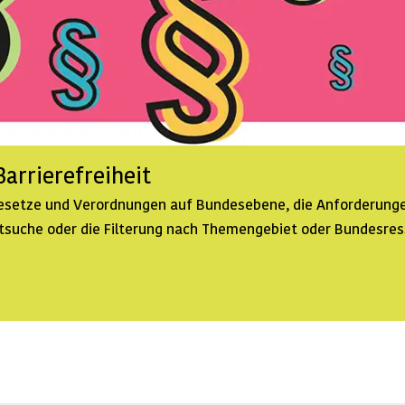
arrierefreiheit
 Gesetze und Verordnungen auf Bundesebene, die Anforderunge
extsuche oder die Filterung nach Themengebiet oder Bundesre