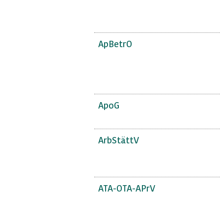
ApBetrO
ApoG
ArbStättV
ATA-OTA-APrV