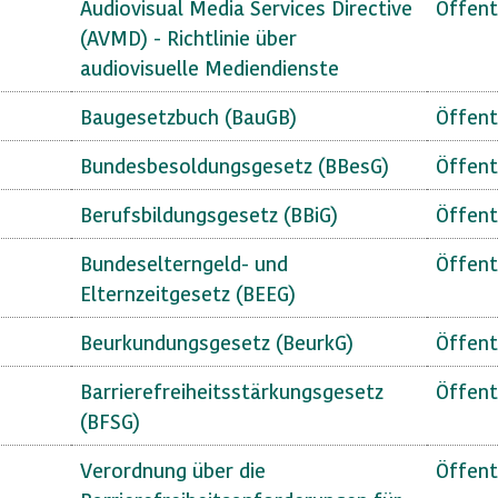
Audiovisual Media Services Directive
Öffent
(AVMD) - Richtlinie über
audiovisuelle Mediendienste
Baugesetzbuch (BauGB)
Öffent
Bundesbesoldungsgesetz (BBesG)
Öffent
Berufsbildungsgesetz (BBiG)
Öffent
Bundeselterngeld- und
Öffent
Elternzeitgesetz (BEEG)
Beurkundungsgesetz (BeurkG)
Öffent
Barrierefreiheitsstärkungsgesetz
Öffent
(BFSG)
Verordnung über die
Öffent