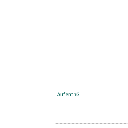
AufenthG