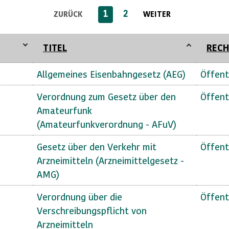
1
2
ZURÜCK
WEITER
TITEL
RECH
Allgemeines Eisenbahngesetz (AEG)
Öffent
Verordnung zum Gesetz über den
Öffent
Amateurfunk
(Amateurfunkverordnung - AFuV)
Gesetz über den Verkehr mit
Öffent
Arzneimitteln (Arzneimittelgesetz -
AMG)
Verordnung über die
Öffent
Verschreibungspflicht von
Arzneimitteln