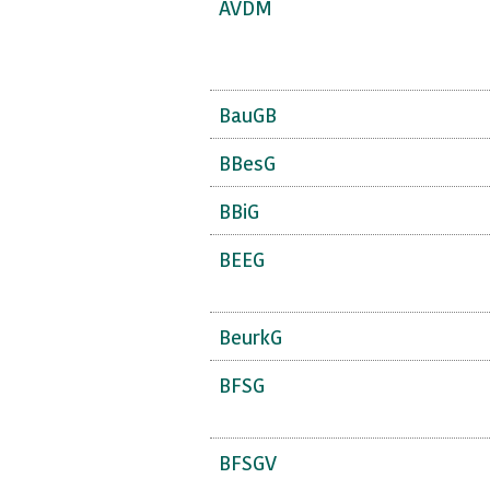
AVDM
BauGB
BBesG
BBiG
BEEG
BeurkG
BFSG
BFSGV