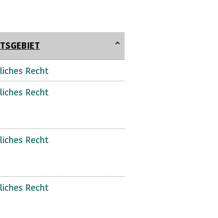
TSGEBIET
liches Recht
liches Recht
liches Recht
liches Recht