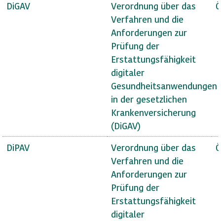
DiGAV
Verordnung über das
Ö
Verfahren und die
Anforderungen zur
Prüfung der
Erstattungsfähigkeit
digitaler
Gesundheitsanwendungen
in der gesetzlichen
Krankenversicherung
(DiGAV)
DiPAV
Verordnung über das
Ö
Verfahren und die
Anforderungen zur
Prüfung der
Erstattungsfähigkeit
digitaler