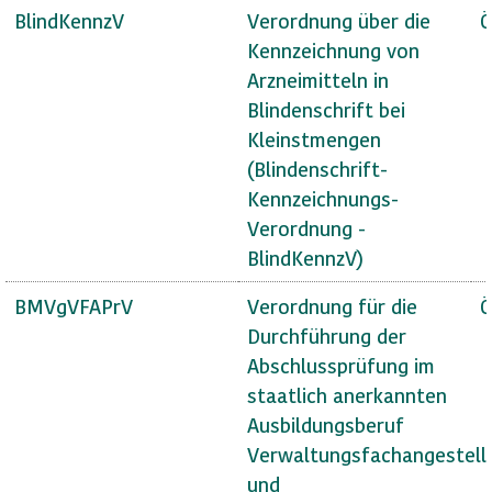
BlindKennzV
Verordnung über die
Ö
Kennzeichnung von
Arzneimitteln in
Blindenschrift bei
Kleinstmengen
(Blindenschrift-
Kennzeichnungs-
Verordnung -
BlindKennzV)
BMVgVFAPrV
Verordnung für die
Ö
Durchführung der
Abschlussprüfung im
staatlich anerkannten
Ausbildungsberuf
Verwaltungsfachangestell
und