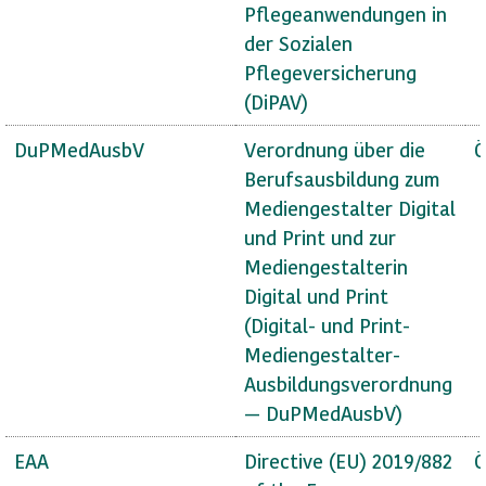
Pflegeanwendungen in
der Sozialen
Pflegeversicherung
(DiPAV)
DuPMedAusbV
Verordnung über die
Ö
Berufsausbildung zum
Mediengestalter Digital
und Print und zur
Mediengestalterin
Digital und Print
(Digital- und Print-
Mediengestalter-
Ausbildungsverordnung
— DuPMedAusbV)
EAA
Directive (EU) 2019/882
Ö