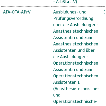
- ArbStättV)
ATA-OTA-APrV
Ausbildungs- und
Ö
Prüfungsverordnung
über die Ausbildung zur
Anästhesietechnischen
Assistentin und zum
Anästhesietechnischen
Assistenten und über
die Ausbildung zur
Operationstechnischen
Assistentin und zum
Operationstechnischen
Assistenten 1
(Anästhesietechnische-
und
Operationstechnische-