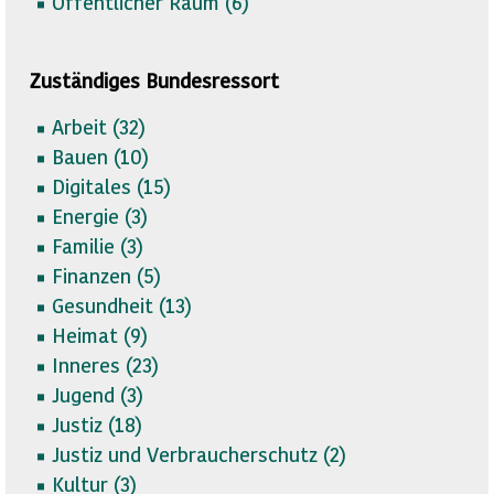
Öffentlicher Raum (
6)
Zuständiges Bundesressort
Arbeit (
32)
Bauen (
10)
Digitales (
15)
Energie (
3)
Familie (
3)
Finanzen (
5)
Gesundheit (
13)
Heimat (
9)
Inneres (
23)
Jugend (
3)
Justiz (
18)
Justiz und Verbraucherschutz (
2)
Kultur (
3)