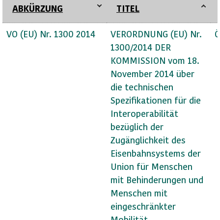
ABKÜRZUNG
TITEL
VO (EU) Nr. 1300 2014
VERORDNUNG (EU) Nr.
Ö
1300/2014 DER
KOMMISSION vom 18.
November 2014 über
die technischen
Spezifikationen für die
Interoperabilität
bezüglich der
Zugänglichkeit des
Eisenbahnsystems der
Union für Menschen
mit Behinderungen und
Menschen mit
eingeschränkter
Mobilität