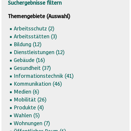
Suchergebnisse filtern
Themengebiete (Auswahl)
Arbeitsschutz (
2)
Arbeitsstätten (
3)
Bildung (
12)
Dienstleistungen (
12)
Gebäude (
16)
Gesundheit (
37)
Informationstechnik (
41)
Kommunikation (
46)
Medien (
6)
Mobilität (
26)
Produkte (
4)
Wahlen (
5)
Wohnungen (
7)
Öffentlicher Raum (
6)