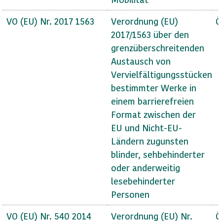
VO (EU) Nr. 2017 1563
Verordnung (EU)
Ö
2017/1563 über den
grenzüberschreitenden
Austausch von
Vervielfältigungsstücken
bestimmter Werke in
einem barrierefreien
Format zwischen der
EU und Nicht-EU-
Ländern zugunsten
blinder, sehbehinderter
oder anderweitig
lesebehinderter
Personen
VO (EU) Nr. 540 2014
Verordnung (EU) Nr.
Ö