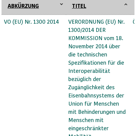
ABKÜRZUNG
TITEL
VO (EU) Nr. 1300 2014
VERORDNUNG (EU) Nr.
Ö
1300/2014 DER
KOMMISSION vom 18.
November 2014 über
die technischen
Spezifikationen für die
Interoperabilität
bezüglich der
Zugänglichkeit des
Eisenbahnsystems der
Union für Menschen
mit Behinderungen und
Menschen mit
eingeschränkter