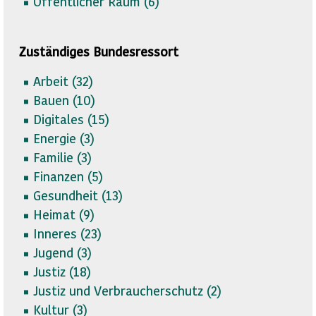
Öffentlicher Raum (
6)
Zuständiges Bundesressort
Arbeit (
32)
Bauen (
10)
Digitales (
15)
Energie (
3)
Familie (
3)
Finanzen (
5)
Gesundheit (
13)
Heimat (
9)
Inneres (
23)
Jugend (
3)
Justiz (
18)
Justiz und Verbraucherschutz (
2)
Kultur (
3)