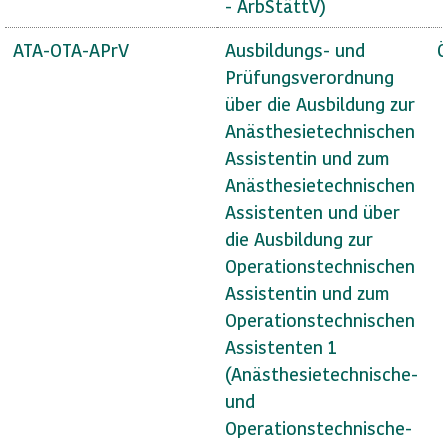
- ArbStättV)
ATA-OTA-APrV
Ausbildungs- und
Ö
Prüfungsverordnung
über die Ausbildung zur
Anästhesietechnischen
Assistentin und zum
Anästhesietechnischen
Assistenten und über
die Ausbildung zur
Operationstechnischen
Assistentin und zum
Operationstechnischen
Assistenten 1
(Anästhesietechnische-
und
Operationstechnische-