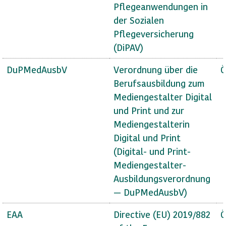
Pflegeanwendungen in
der Sozialen
Pflegeversicherung
(DiPAV)
DuPMedAusbV
Verordnung über die
Ö
Berufsausbildung zum
Mediengestalter Digital
und Print und zur
Mediengestalterin
Digital und Print
(Digital- und Print-
Mediengestalter-
Ausbildungsverordnung
— DuPMedAusbV)
EAA
Directive (EU) 2019/882
Ö