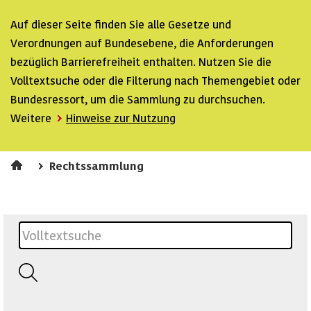
Auf dieser Seite finden Sie alle Gesetze und
Verordnungen auf Bundesebene, die Anforderungen
bezüglich Barrierefreiheit enthalten. Nutzen Sie die
Volltextsuche oder die Filterung nach Themengebiet oder
Bundesressort, um die Sammlung zu durchsuchen.
Weitere
Hinweise zur Nutzung
Rechtssammlung