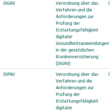
DiGAV
Verordnung über das
Ö
Verfahren und die
Anforderungen zur
Prüfung der
Erstattungsfähigkeit
digitaler
Gesundheitsanwendungen
in der gesetzlichen
Krankenversicherung
(DiGAV)
DiPAV
Verordnung über das
Ö
Verfahren und die
Anforderungen zur
Prüfung der
Erstattungsfähigkeit
digitaler