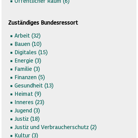
Öffentlicher Raum (
6)
Zuständiges Bundesressort
Arbeit (
32)
Bauen (
10)
Digitales (
15)
Energie (
3)
Familie (
3)
Finanzen (
5)
Gesundheit (
13)
Heimat (
9)
Inneres (
23)
Jugend (
3)
Justiz (
18)
Justiz und Verbraucherschutz (
2)
Kultur (
3)