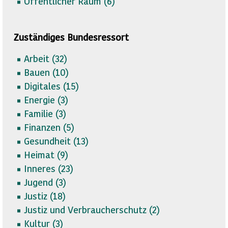
Öffentlicher Raum (
6)
Zuständiges Bundesressort
Arbeit (
32)
Bauen (
10)
Digitales (
15)
Energie (
3)
Familie (
3)
Finanzen (
5)
Gesundheit (
13)
Heimat (
9)
Inneres (
23)
Jugend (
3)
Justiz (
18)
Justiz und Verbraucherschutz (
2)
Kultur (
3)