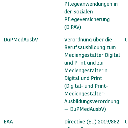
Pflegeanwendungen in
der Sozialen
Pflegeversicherung
(DiPAV)
DuPMedAusbV
Verordnung über die
Ö
Berufsausbildung zum
Mediengestalter Digital
und Print und zur
Mediengestalterin
Digital und Print
(Digital- und Print-
Mediengestalter-
Ausbildungsverordnung
— DuPMedAusbV)
EAA
Directive (EU) 2019/882
Ö