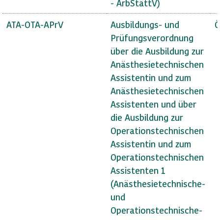
- ArbStättV)
ATA-OTA-APrV
Ausbildungs- und
Ö
Prüfungsverordnung
über die Ausbildung zur
Anästhesietechnischen
Assistentin und zum
Anästhesietechnischen
Assistenten und über
die Ausbildung zur
Operationstechnischen
Assistentin und zum
Operationstechnischen
Assistenten 1
(Anästhesietechnische-
und
Operationstechnische-