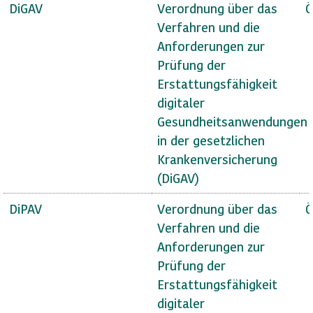
DiGAV
Verordnung über das
Ö
Verfahren und die
Anforderungen zur
Prüfung der
Erstattungsfähigkeit
digitaler
Gesundheitsanwendungen
in der gesetzlichen
Krankenversicherung
(DiGAV)
DiPAV
Verordnung über das
Ö
Verfahren und die
Anforderungen zur
Prüfung der
Erstattungsfähigkeit
digitaler