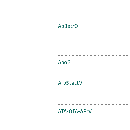
ApBetrO
ApoG
ArbStättV
ATA-OTA-APrV