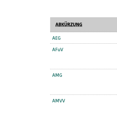
ABKÜRZUNG
AEG
AFuV
AMG
AMVV