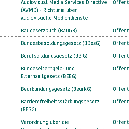
Audiovisual Media Services Directive
Öffent
(AVMD) - Richtlinie über
audiovisuelle Mediendienste
Baugesetzbuch (BauGB)
Öffent
Bundesbesoldungsgesetz (BBesG)
Öffent
Berufsbildungsgesetz (BBiG)
Öffent
Bundeselterngeld- und
Öffent
Elternzeitgesetz (BEEG)
Beurkundungsgesetz (BeurkG)
Öffent
Barrierefreiheitsstärkungsgesetz
Öffent
(BFSG)
Verordnung über die
Öffent