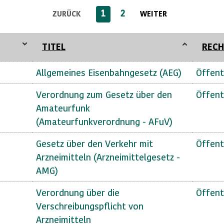
1
2
ZURÜCK
WEITER
TITEL
RECH
Allgemeines Eisenbahngesetz (AEG)
Öffent
Verordnung zum Gesetz über den
Öffent
Amateurfunk
(Amateurfunkverordnung - AFuV)
Gesetz über den Verkehr mit
Öffent
Arzneimitteln (Arzneimittelgesetz -
AMG)
Verordnung über die
Öffent
Verschreibungspflicht von
Arzneimitteln