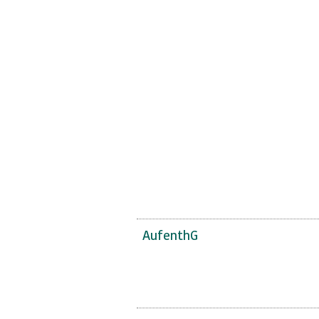
AufenthG