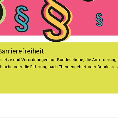
arrierefreiheit
 Gesetze und Verordnungen auf Bundesebene, die Anforderunge
extsuche oder die Filterung nach Themengebiet oder Bundesre