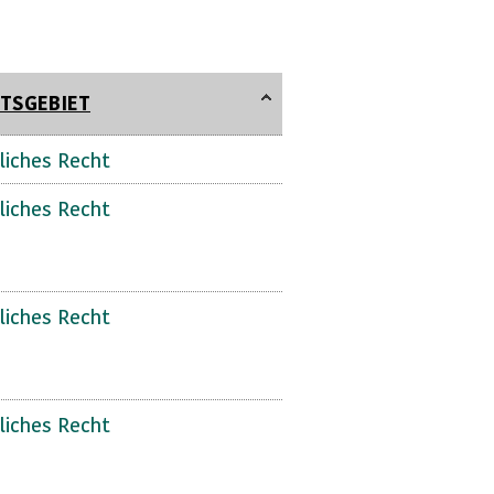
TSGEBIET
liches Recht
liches Recht
liches Recht
liches Recht