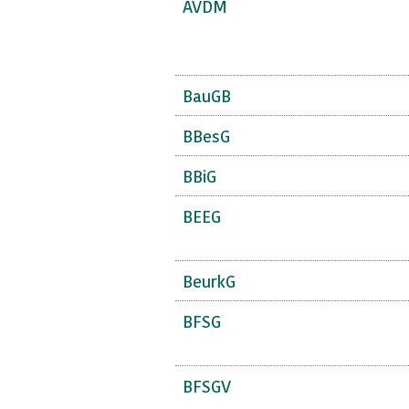
AVDM
BauGB
BBesG
BBiG
BEEG
BeurkG
BFSG
BFSGV