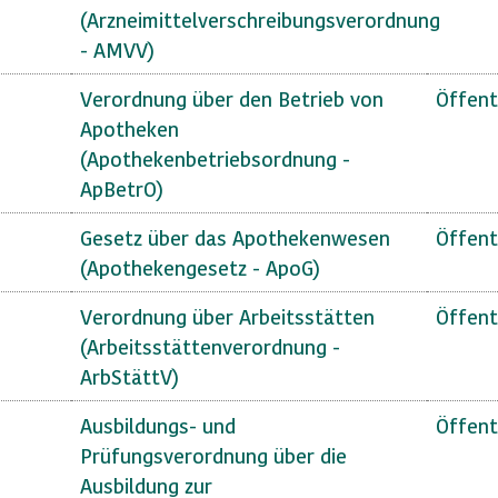
(Arzneimittelverschreibungsverordnung
- AMVV)
Verordnung über den Betrieb von
Öffent
Apotheken
(Apothekenbetriebsordnung -
ApBetrO)
Gesetz über das Apothekenwesen
Öffent
(Apothekengesetz - ApoG)
Verordnung über Arbeitsstätten
Öffent
(Arbeitsstättenverordnung -
ArbStättV)
Ausbildungs- und
Öffent
Prüfungsverordnung über die
Ausbildung zur