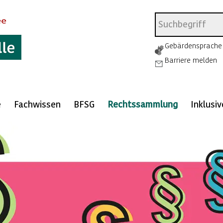
Gebärdensprache
Barriere melden
e
Fachwissen
BFSG
Rechtssammlung
Inklusi