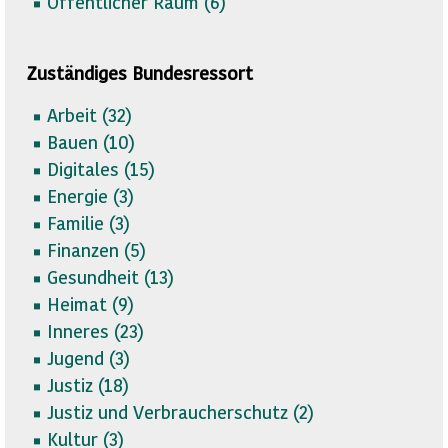
Öffentlicher Raum (
6)
Zuständiges Bundesressort
Arbeit (
32)
Bauen (
10)
Digitales (
15)
Energie (
3)
Familie (
3)
Finanzen (
5)
Gesundheit (
13)
Heimat (
9)
Inneres (
23)
Jugend (
3)
Justiz (
18)
Justiz und Verbraucherschutz (
2)
Kultur (
3)