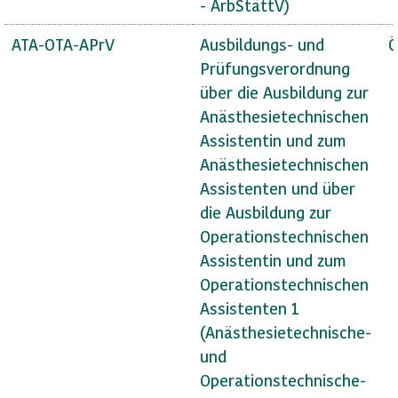
- ArbStättV)
ATA-OTA-APrV
Ausbildungs- und
Ö
Prüfungsverordnung
über die Ausbildung zur
Anästhesietechnischen
Assistentin und zum
Anästhesietechnischen
Assistenten und über
die Ausbildung zur
Operationstechnischen
Assistentin und zum
Operationstechnischen
Assistenten 1
(Anästhesietechnische-
und
Operationstechnische-