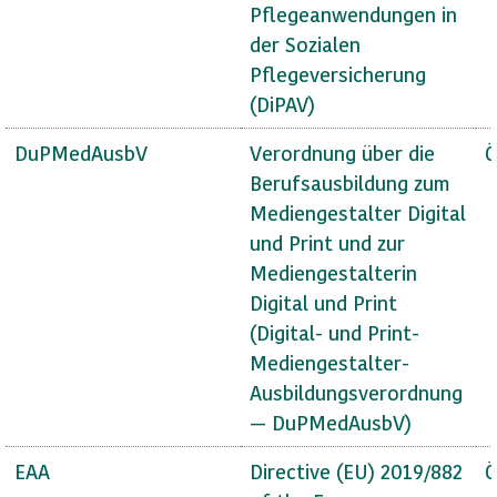
Pflegeanwendungen in
der Sozialen
Pflegeversicherung
(DiPAV)
DuPMedAusbV
Verordnung über die
Ö
Berufsausbildung zum
Mediengestalter Digital
und Print und zur
Mediengestalterin
Digital und Print
(Digital- und Print-
Mediengestalter-
Ausbildungsverordnung
— DuPMedAusbV)
EAA
Directive (EU) 2019/882
Ö