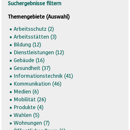
Suchergebnisse filtern
Themengebiete (Auswahl)
Arbeitsschutz (
2)
Arbeitsstätten (
3)
Bildung (
12)
Dienstleistungen (
12)
Gebäude (
16)
Gesundheit (
37)
Informationstechnik (
41)
Kommunikation (
46)
Medien (
6)
Mobilität (
26)
Produkte (
4)
Wahlen (
5)
Wohnungen (
7)