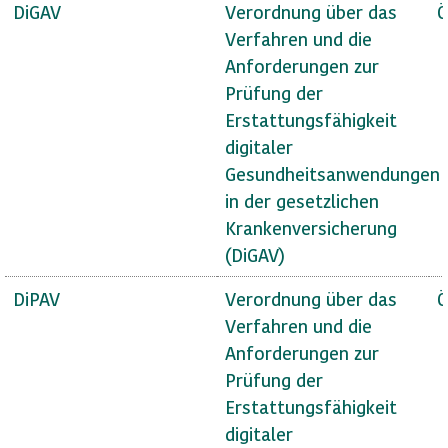
DiGAV
Verordnung über das
Ö
Verfahren und die
Anforderungen zur
Prüfung der
Erstattungsfähigkeit
digitaler
Gesundheitsanwendungen
in der gesetzlichen
Krankenversicherung
(DiGAV)
DiPAV
Verordnung über das
Ö
Verfahren und die
Anforderungen zur
Prüfung der
Erstattungsfähigkeit
digitaler