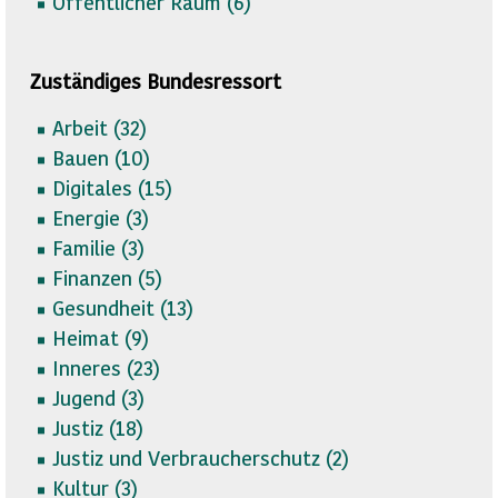
Öffentlicher Raum (
6)
Zuständiges Bundesressort
Arbeit (
32)
Bauen (
10)
Digitales (
15)
Energie (
3)
Familie (
3)
Finanzen (
5)
Gesundheit (
13)
Heimat (
9)
Inneres (
23)
Jugend (
3)
Justiz (
18)
Justiz und Verbraucherschutz (
2)
Kultur (
3)