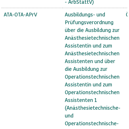
- ArbStättV)
ATA-OTA-APrV
Ausbildungs- und
Ö
Prüfungsverordnung
über die Ausbildung zur
Anästhesietechnischen
Assistentin und zum
Anästhesietechnischen
Assistenten und über
die Ausbildung zur
Operationstechnischen
Assistentin und zum
Operationstechnischen
Assistenten 1
(Anästhesietechnische-
und
Operationstechnische-