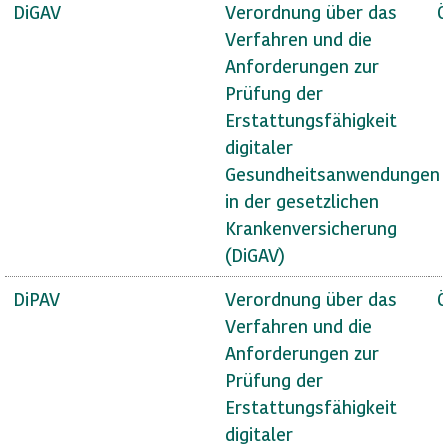
DiGAV
Verordnung über das
Ö
Verfahren und die
Anforderungen zur
Prüfung der
Erstattungsfähigkeit
digitaler
Gesundheitsanwendungen
in der gesetzlichen
Krankenversicherung
(DiGAV)
DiPAV
Verordnung über das
Ö
Verfahren und die
Anforderungen zur
Prüfung der
Erstattungsfähigkeit
digitaler