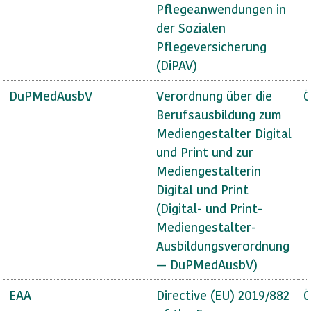
Pflegeanwendungen in
der Sozialen
Pflegeversicherung
(DiPAV)
DuPMedAusbV
Verordnung über die
Ö
Berufsausbildung zum
Mediengestalter Digital
und Print und zur
Mediengestalterin
Digital und Print
(Digital- und Print-
Mediengestalter-
Ausbildungsverordnung
— DuPMedAusbV)
EAA
Directive (EU) 2019/882
Ö