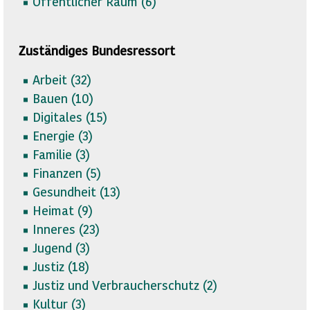
Öffentlicher Raum (
6)
Zuständiges Bundesressort
Arbeit (
32)
Bauen (
10)
Digitales (
15)
Energie (
3)
Familie (
3)
Finanzen (
5)
Gesundheit (
13)
Heimat (
9)
Inneres (
23)
Jugend (
3)
Justiz (
18)
Justiz und Verbraucherschutz (
2)
Kultur (
3)