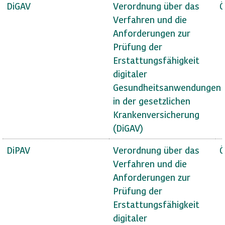
DiGAV
Verordnung über das
Ö
Verfahren und die
Anforderungen zur
Prüfung der
Erstattungsfähigkeit
digitaler
Gesundheitsanwendungen
in der gesetzlichen
Krankenversicherung
(DiGAV)
DiPAV
Verordnung über das
Ö
Verfahren und die
Anforderungen zur
Prüfung der
Erstattungsfähigkeit
digitaler