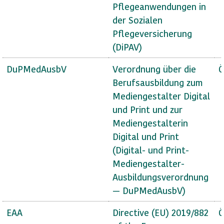
Pflegeanwendungen in
der Sozialen
Pflegeversicherung
(DiPAV)
DuPMedAusbV
Verordnung über die
Ö
Berufsausbildung zum
Mediengestalter Digital
und Print und zur
Mediengestalterin
Digital und Print
(Digital- und Print-
Mediengestalter-
Ausbildungsverordnung
— DuPMedAusbV)
EAA
Directive (EU) 2019/882
Ö