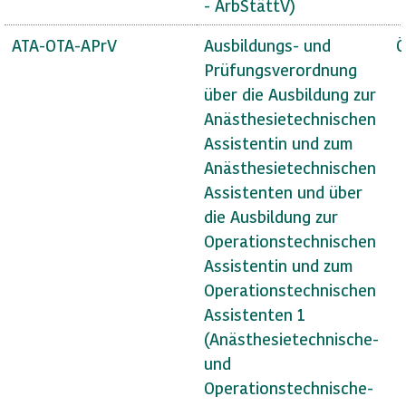
- ArbStättV)
ATA-OTA-APrV
Ausbildungs- und
Ö
Prüfungsverordnung
über die Ausbildung zur
Anästhesietechnischen
Assistentin und zum
Anästhesietechnischen
Assistenten und über
die Ausbildung zur
Operationstechnischen
Assistentin und zum
Operationstechnischen
Assistenten 1
(Anästhesietechnische-
und
Operationstechnische-