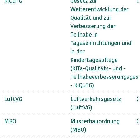
KiQuTG
Gesetz zur
Ö
Weiterentwicklung der
Qualität und zur
Verbesserung der
Teilhabe in
Tageseinrichtungen und
in der
Kindertagespflege
(KiTa-Qualitäts- und -
Teilhabeverbesserungsges
- KiQuTG)
LuftVG
Luftverkehrsgesetz
Ö
(LuftVG)
MBO
Musterbauordnung
Ö
(MBO)