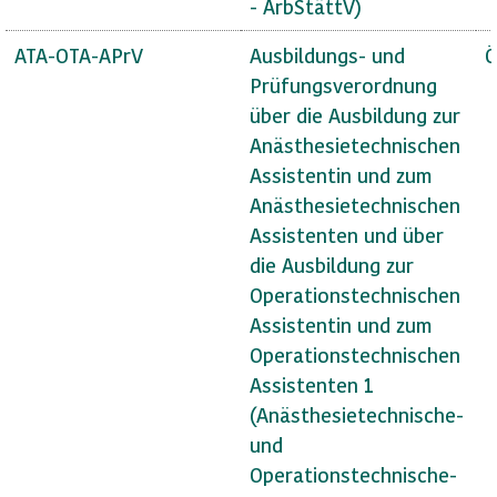
- ArbStättV)
ATA-OTA-APrV
Ausbildungs- und
Ö
Prüfungsverordnung
über die Ausbildung zur
Anästhesietechnischen
Assistentin und zum
Anästhesietechnischen
Assistenten und über
die Ausbildung zur
Operationstechnischen
Assistentin und zum
Operationstechnischen
Assistenten 1
(Anästhesietechnische-
und
Operationstechnische-