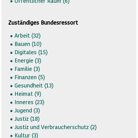
Öffentlicher Raum (
6)
Zuständiges Bundesressort
Arbeit (
32)
Bauen (
10)
Digitales (
15)
Energie (
3)
Familie (
3)
Finanzen (
5)
Gesundheit (
13)
Heimat (
9)
Inneres (
23)
Jugend (
3)
Justiz (
18)
Justiz und Verbraucherschutz (
2)
Kultur (
3)