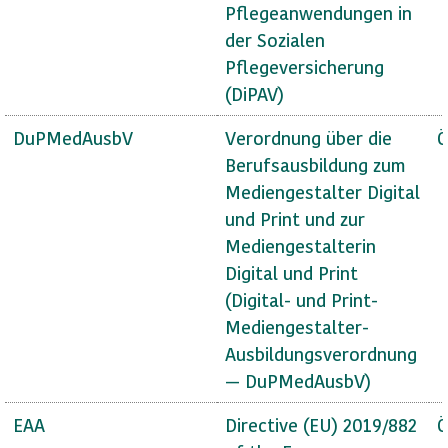
Pflegeanwendungen in
der Sozialen
Pflegeversicherung
(DiPAV)
DuPMedAusbV
Verordnung über die
Ö
Berufsausbildung zum
Mediengestalter Digital
und Print und zur
Mediengestalterin
Digital und Print
(Digital- und Print-
Mediengestalter-
Ausbildungsverordnung
— DuPMedAusbV)
EAA
Directive (EU) 2019/882
Ö