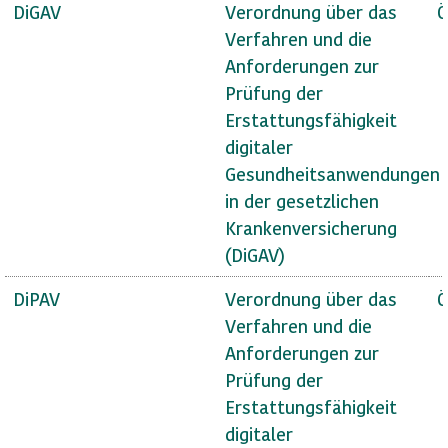
DiGAV
Verordnung über das
Ö
Verfahren und die
Anforderungen zur
Prüfung der
Erstattungsfähigkeit
digitaler
Gesundheitsanwendungen
in der gesetzlichen
Krankenversicherung
(DiGAV)
DiPAV
Verordnung über das
Ö
Verfahren und die
Anforderungen zur
Prüfung der
Erstattungsfähigkeit
digitaler