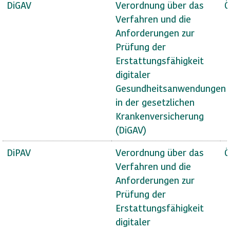
DiGAV
Verordnung über das
Ö
Verfahren und die
Anforderungen zur
Prüfung der
Erstattungsfähigkeit
digitaler
Gesundheitsanwendungen
in der gesetzlichen
Krankenversicherung
(DiGAV)
DiPAV
Verordnung über das
Ö
Verfahren und die
Anforderungen zur
Prüfung der
Erstattungsfähigkeit
digitaler