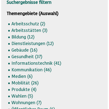
Suchergebnisse filtern
Themengebiete (Auswahl)
Arbeitsschutz (
2)
Arbeitsstätten (
3)
Bildung (
12)
Dienstleistungen (
12)
Gebäude (
16)
Gesundheit (
37)
Informationstechnik (
41)
Kommunikation (
46)
Medien (
6)
Mobilität (
26)
Produkte (
4)
Wahlen (
5)
Wohnungen (
7)
Öffentlicher Raum (
6)