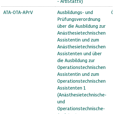
- ArbStättV)
ATA-OTA-APrV
Ausbildungs- und
Ö
Prüfungsverordnung
über die Ausbildung zur
Anästhesietechnischen
Assistentin und zum
Anästhesietechnischen
Assistenten und über
die Ausbildung zur
Operationstechnischen
Assistentin und zum
Operationstechnischen
Assistenten 1
(Anästhesietechnische-
und
Operationstechnische-