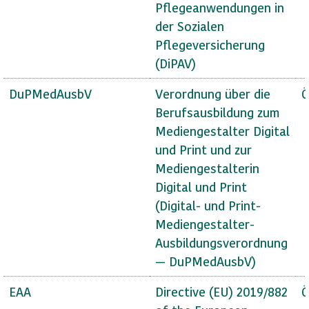
Pflegeanwendungen in
der Sozialen
Pflegeversicherung
(DiPAV)
DuPMedAusbV
Verordnung über die
Ö
Berufsausbildung zum
Mediengestalter Digital
und Print und zur
Mediengestalterin
Digital und Print
(Digital- und Print-
Mediengestalter-
Ausbildungsverordnung
— DuPMedAusbV)
EAA
Directive (EU) 2019/882
Ö