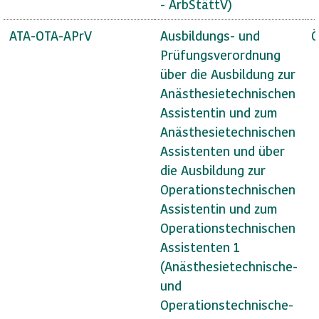
- ArbStättV)
ATA-OTA-APrV
Ausbildungs- und
Ö
Prüfungsverordnung
über die Ausbildung zur
Anästhesietechnischen
Assistentin und zum
Anästhesietechnischen
Assistenten und über
die Ausbildung zur
Operationstechnischen
Assistentin und zum
Operationstechnischen
Assistenten 1
(Anästhesietechnische-
und
Operationstechnische-