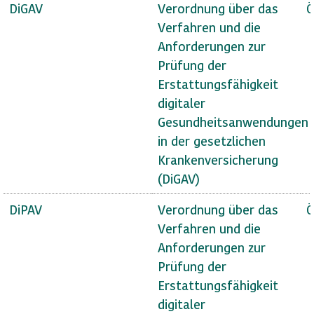
DiGAV
Verordnung über das
Ö
Verfahren und die
Anforderungen zur
Prüfung der
Erstattungsfähigkeit
digitaler
Gesundheitsanwendungen
in der gesetzlichen
Krankenversicherung
(DiGAV)
DiPAV
Verordnung über das
Ö
Verfahren und die
Anforderungen zur
Prüfung der
Erstattungsfähigkeit
digitaler