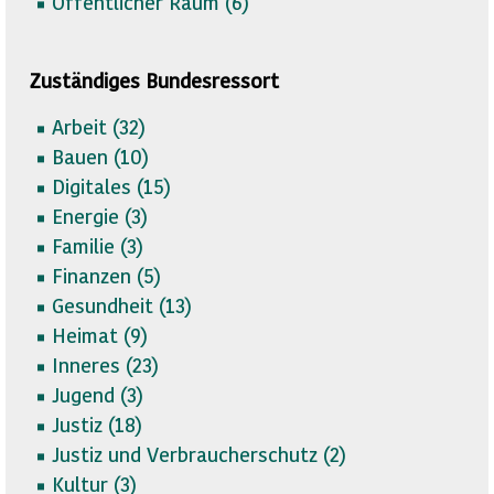
Öffentlicher Raum (
6)
Zuständiges Bundesressort
Arbeit (
32)
Bauen (
10)
Digitales (
15)
Energie (
3)
Familie (
3)
Finanzen (
5)
Gesundheit (
13)
Heimat (
9)
Inneres (
23)
Jugend (
3)
Justiz (
18)
Justiz und Verbraucherschutz (
2)
Kultur (
3)