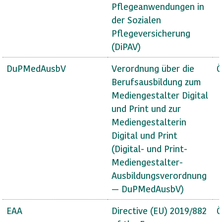
Pflegeanwendungen in
der Sozialen
Pflegeversicherung
(DiPAV)
DuPMedAusbV
Verordnung über die
Ö
Berufsausbildung zum
Mediengestalter Digital
und Print und zur
Mediengestalterin
Digital und Print
(Digital- und Print-
Mediengestalter-
Ausbildungsverordnung
— DuPMedAusbV)
EAA
Directive (EU) 2019/882
Ö