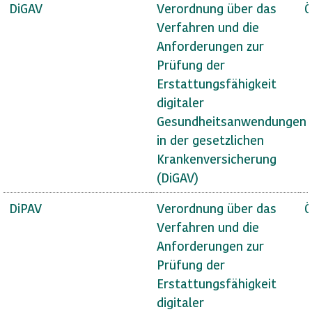
DiGAV
Verordnung über das
Ö
Verfahren und die
Anforderungen zur
Prüfung der
Erstattungsfähigkeit
digitaler
Gesundheitsanwendungen
in der gesetzlichen
Krankenversicherung
(DiGAV)
DiPAV
Verordnung über das
Ö
Verfahren und die
Anforderungen zur
Prüfung der
Erstattungsfähigkeit
digitaler