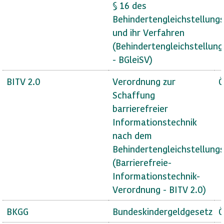
§ 16 des
Behindertengleichstellung
und ihr Verfahren
(Behindertengleichstellun
- BGleiSV)
BITV 2.0
Verordnung zur
Ö
Schaffung
barrierefreier
Informationstechnik
nach dem
Behindertengleichstellung
(Barrierefreie-
Informationstechnik-
Verordnung - BITV 2.0)
BKGG
Bundeskindergeldgesetz
Ö