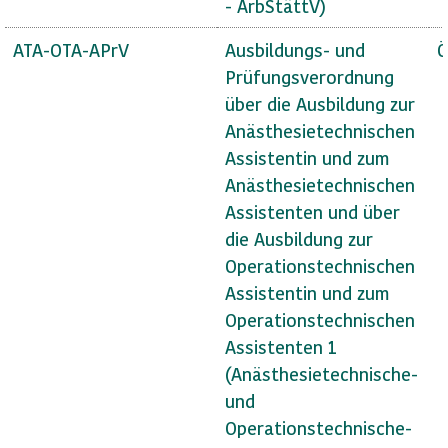
- ArbStättV)
ATA-OTA-APrV
Ausbildungs- und
Ö
Prüfungsverordnung
über die Ausbildung zur
Anästhesietechnischen
Assistentin und zum
Anästhesietechnischen
Assistenten und über
die Ausbildung zur
Operationstechnischen
Assistentin und zum
Operationstechnischen
Assistenten 1
(Anästhesietechnische-
und
Operationstechnische-