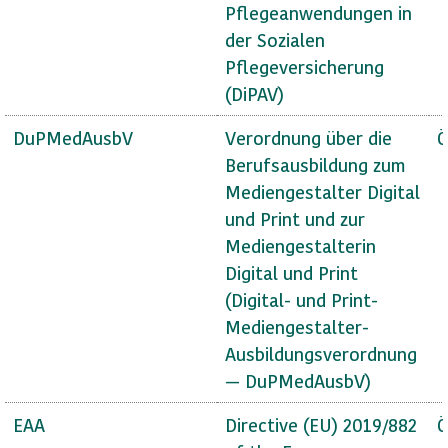
Pflegeanwendungen in
der Sozialen
Pflegeversicherung
(DiPAV)
DuPMedAusbV
Verordnung über die
Ö
Berufsausbildung zum
Mediengestalter Digital
und Print und zur
Mediengestalterin
Digital und Print
(Digital- und Print-
Mediengestalter-
Ausbildungsverordnung
— DuPMedAusbV)
EAA
Directive (EU) 2019/882
Ö