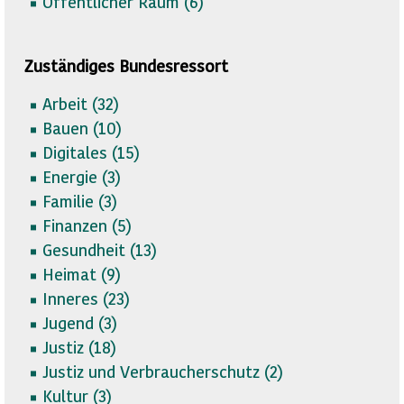
Öffentlicher Raum (
6)
Zuständiges Bundesressort
Arbeit (
32)
Bauen (
10)
Digitales (
15)
Energie (
3)
Familie (
3)
Finanzen (
5)
Gesundheit (
13)
Heimat (
9)
Inneres (
23)
Jugend (
3)
Justiz (
18)
Justiz und Verbraucherschutz (
2)
Kultur (
3)