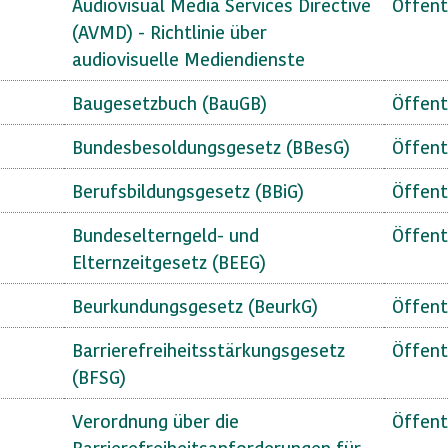
Audiovisual Media Services Directive
Öffent
(AVMD) - Richtlinie über
audiovisuelle Mediendienste
Baugesetzbuch (BauGB)
Öffent
Bundesbesoldungsgesetz (BBesG)
Öffent
Berufsbildungsgesetz (BBiG)
Öffent
Bundeselterngeld- und
Öffent
Elternzeitgesetz (BEEG)
Beurkundungsgesetz (BeurkG)
Öffent
Barrierefreiheitsstärkungsgesetz
Öffent
(BFSG)
Verordnung über die
Öffent
Barrierefreiheitsanforderungen für