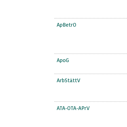
ApBetrO
ApoG
ArbStättV
ATA-OTA-APrV