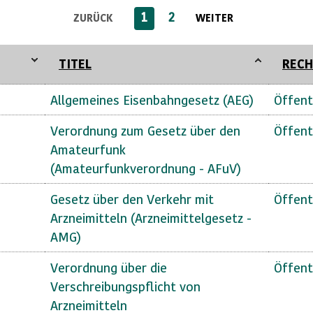
1
2
ZURÜCK
WEITER
TITEL
RECH
Allgemeines Eisenbahngesetz (AEG)
Öffent
Verordnung zum Gesetz über den
Öffent
Amateurfunk
(Amateurfunkverordnung - AFuV)
Gesetz über den Verkehr mit
Öffent
Arzneimitteln (Arzneimittelgesetz -
AMG)
Verordnung über die
Öffent
Verschreibungspflicht von
Arzneimitteln