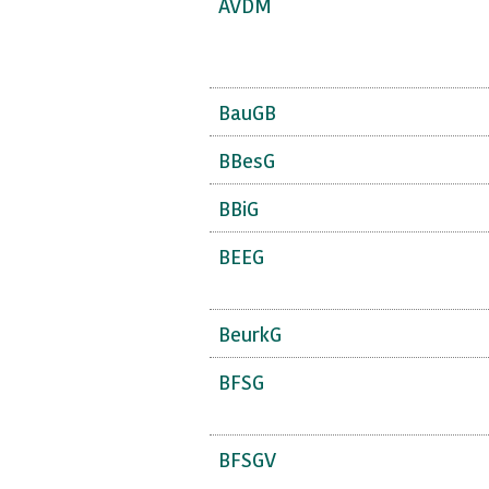
AVDM
BauGB
BBesG
BBiG
BEEG
BeurkG
BFSG
BFSGV