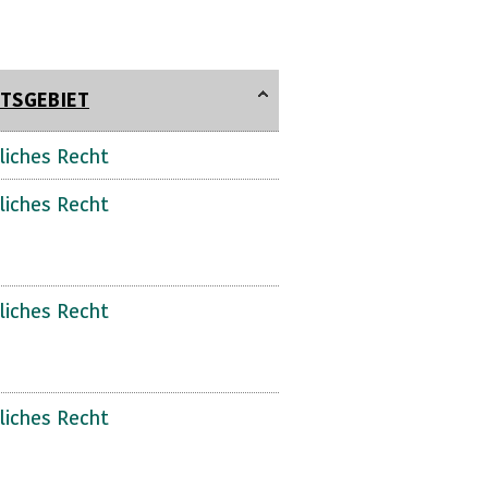
TSGEBIET
liches Recht
liches Recht
liches Recht
liches Recht