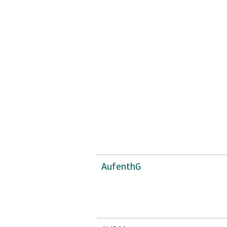
AufenthG