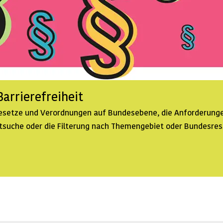
arrierefreiheit
 Gesetze und Verordnungen auf Bundesebene, die Anforderunge
extsuche oder die Filterung nach Themengebiet oder Bundesre