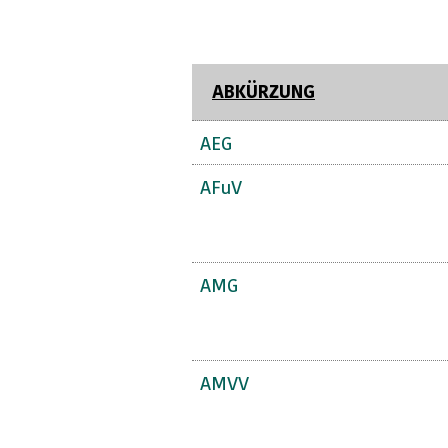
ABKÜRZUNG
AEG
AFuV
AMG
AMVV