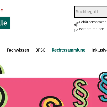
Gebärdensprache
Barriere melden
e
Fachwissen
BFSG
Rechtssammlung
Inklusi