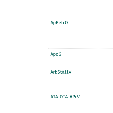
ApBetrO
ApoG
ArbStättV
ATA-OTA-APrV