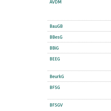
AVDM
BauGB
BBesG
BBiG
BEEG
BeurkG
BFSG
BFSGV