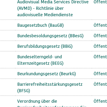
Audiovisual Media Services Directive
Öffent
(AVMD) - Richtlinie über
audiovisuelle Mediendienste
Baugesetzbuch (BauGB)
Öffent
Bundesbesoldungsgesetz (BBesG)
Öffent
Berufsbildungsgesetz (BBiG)
Öffent
Bundeselterngeld- und
Öffent
Elternzeitgesetz (BEEG)
Beurkundungsgesetz (BeurkG)
Öffent
Barrierefreiheitsstärkungsgesetz
Öffent
(BFSG)
Verordnung über die
Öffent