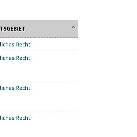
TSGEBIET
liches Recht
liches Recht
liches Recht
liches Recht