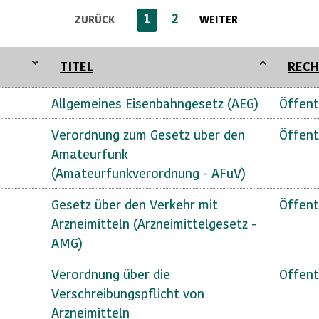
1
2
ZURÜCK
WEITER
TITEL
RECH
Allgemeines Eisenbahngesetz (AEG)
Öffent
Verordnung zum Gesetz über den
Öffent
Amateurfunk
(Amateurfunkverordnung - AFuV)
Gesetz über den Verkehr mit
Öffent
Arzneimitteln (Arzneimittelgesetz -
AMG)
Verordnung über die
Öffent
Verschreibungspflicht von
Arzneimitteln