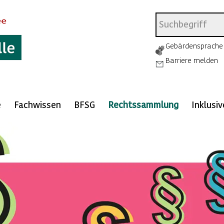
Gebärdensprache
Barriere melden
e
Fachwissen
BFSG
Rechtssammlung
Inklusi