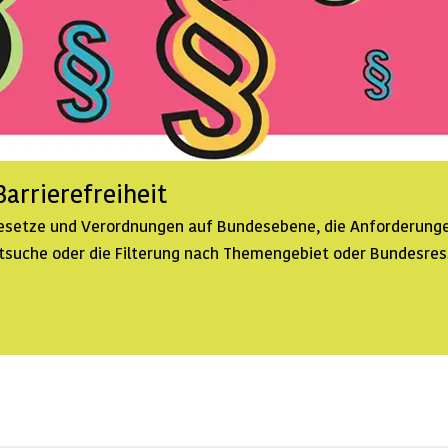
arrierefreiheit
 Gesetze und Verordnungen auf Bundesebene, die Anforderunge
extsuche oder die Filterung nach Themengebiet oder Bundesre