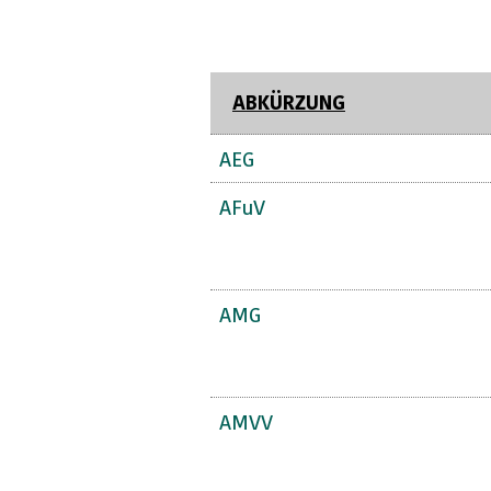
ABKÜRZUNG
AEG
AFuV
AMG
AMVV