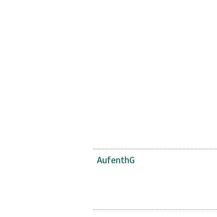
AufenthG