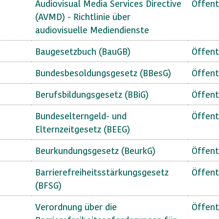
Audiovisual Media Services Directive
Öffent
(AVMD) - Richtlinie über
audiovisuelle Mediendienste
Baugesetzbuch (BauGB)
Öffent
Bundesbesoldungsgesetz (BBesG)
Öffent
Berufsbildungsgesetz (BBiG)
Öffent
Bundeselterngeld- und
Öffent
Elternzeitgesetz (BEEG)
Beurkundungsgesetz (BeurkG)
Öffent
Barrierefreiheitsstärkungsgesetz
Öffent
(BFSG)
Verordnung über die
Öffent