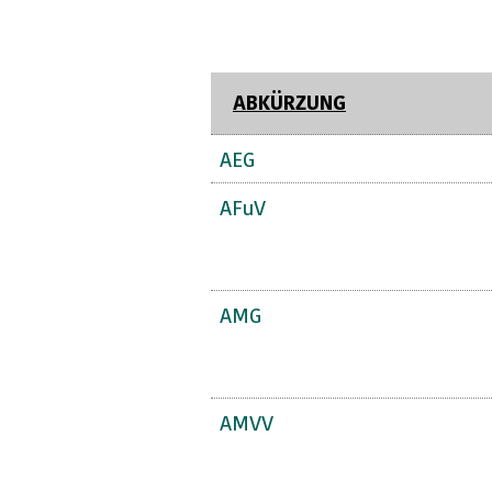
ABKÜRZUNG
AEG
AFuV
AMG
AMVV