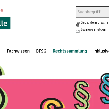
Gebärdensprache
Barriere melden
e
Fachwissen
BFSG
Rechtssammlung
Inklusi