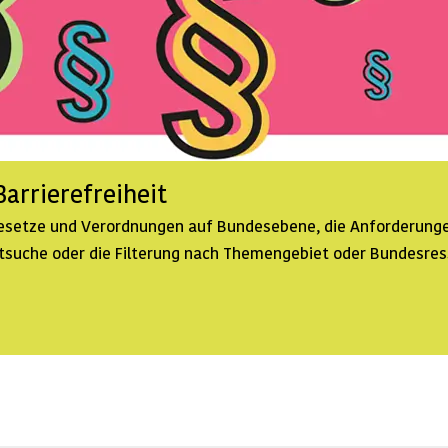
arrierefreiheit
 Gesetze und Verordnungen auf Bundesebene, die Anforderunge
extsuche oder die Filterung nach Themengebiet oder Bundesre