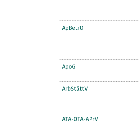
ApBetrO
ApoG
ArbStättV
ATA-OTA-APrV