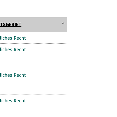
TSGEBIET
liches Recht
liches Recht
liches Recht
liches Recht