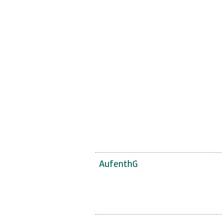
AufenthG