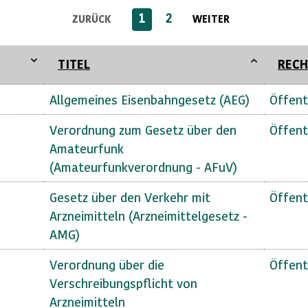
1
2
ZURÜCK
WEITER
TITEL
RECH
Allgemeines Eisenbahngesetz (AEG)
Öffent
Verordnung zum Gesetz über den
Öffent
Amateurfunk
(Amateurfunkverordnung - AFuV)
Gesetz über den Verkehr mit
Öffent
Arzneimitteln (Arzneimittelgesetz -
AMG)
Verordnung über die
Öffent
Verschreibungspflicht von
Arzneimitteln