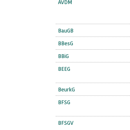
AVDM
BauGB
BBesG
BBiG
BEEG
BeurkG
BFSG
BFSGV